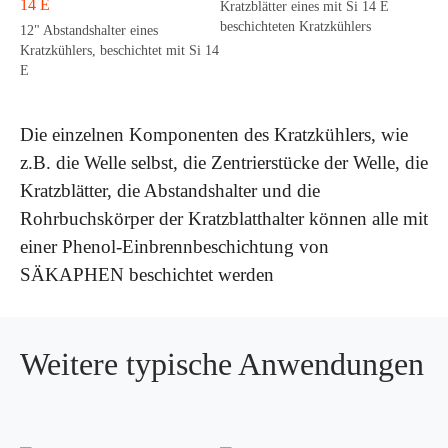
Kratzblätter eines mit Si 14 E
beschichteten Kratzkühlers
12" Abstandshalter eines
Kratzkühlers, beschichtet mit Si 14
E
Die einzelnen Komponenten des Kratzkühlers, wie
z.B. die Welle selbst, die Zentrierstücke der Welle, die
Kratzblätter, die Abstandshalter und die
Rohrbuchskörper der Kratzblatthalter können alle mit
einer Phenol-Einbrennbeschichtung von
SÄKAPHEN beschichtet werden
Weitere typische Anwendungen