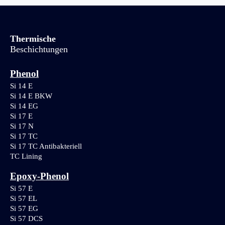
Thermische
Beschichtungen
Phenol
Si 14 E
Si 14 E BKW
Si 14 EG
Si 17 E
Si 17 N
Si 17 TC
Si 17 TC Antibakteriell
TC Lining
Epoxy-Phenol
Si 57 E
Si 57 EL
Si 57 EG
Si 57 DCS