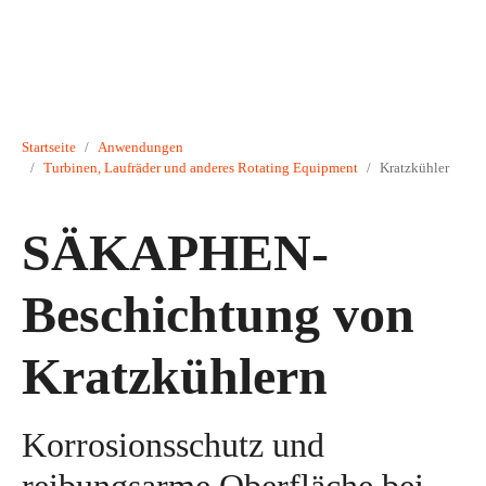
Sie sind hier:
Startseite
Anwendungen
Turbinen, Laufräder und anderes Rotating Equipment
Kratzkühler
SÄKAPHEN-
Beschichtung von
Kratzkühlern
Korrosionsschutz und