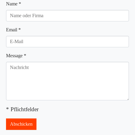
Name
*
Email
*
Message
*
* Pflichtfelder
Abschicken