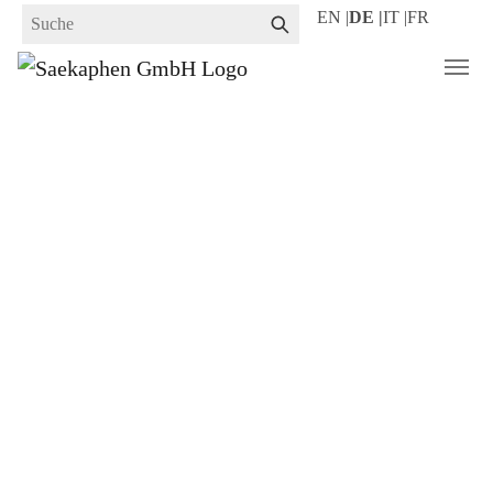
Zum
EN |
DE |
IT |
FR
Hauptinhalt
springen