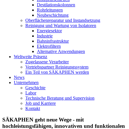
Destilationskolonnen
Rohrleitungen
Neubeschichtung
Oberflächenreparatur und Instandsetzung
Reinigung und Wartung von Isolatoren
Energiesektor
Industrie
Bahninfrastruktur
Elektrofiltern
Alternative Anwendungen
Weltweite Präsenz
Zugelassene Verarbeiter
Vertriebspartner Reinigungssystem
Ein Teil von SÄKAPHEN werden
News
Unternehmen
Geschichte
Labor
Technische Beratung und Supervision
Job und Karriere
Kontakt
SÄKAPHEN geht neue Wege - mit
hochleistungsfähigen, innovativen und funktionalen