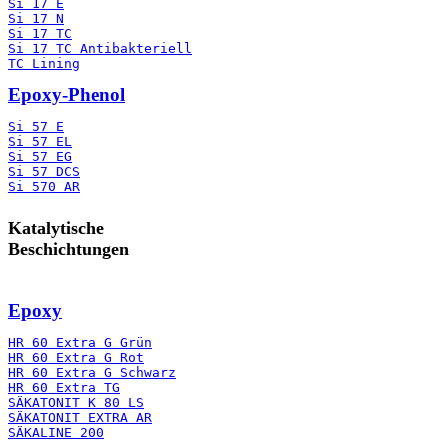
Si 17 E
Si 17 N
Si 17 TC
Si 17 TC Antibakteriell
TC Lining
Epoxy-Phenol
Si 57 E
Si 57 EL
Si 57 EG
Si 57 DCS
Si 570 AR
Katalytische
Beschichtungen
Epoxy
HR 60 Extra G Grün
HR 60 Extra G Rot
HR 60 Extra G Schwarz
HR 60 Extra TG
SÄKATONIT K 80 LS
SÄKATONIT EXTRA AR
SÄKALINE 200