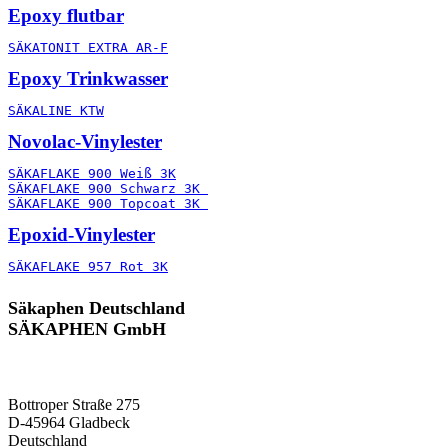
Epoxy flutbar
SÄKATONIT EXTRA AR-F
Epoxy Trinkwasser
SÄKALINE KTW
Novolac-Vinylester
SÄKAFLAKE 900 Weiß 3K
SÄKAFLAKE 900 Schwarz 3K 
SÄKAFLAKE 900 Topcoat 3K 
Epoxid-Vinylester
SÄKAFLAKE 957 Rot 3K
Säkaphen Deutschland
SÄKAPHEN GmbH
Bottroper Straße 275
D-45964 Gladbeck
Deutschland