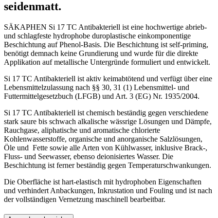
seidenmatt.
SÄKAPHEN Si 17 TC Antibakteriell ist eine hochwertige abrieb-
und schlagfeste hydrophobe duroplastische einkomponentige
Beschichtung auf Phenol-Basis. Die Beschichtung ist self-priming,
benötigt demnach keine Grundierung und wurde für die direkte
Applikation auf metallische Untergründe formuliert und entwickelt.
Si 17 TC Antibakteriell ist aktiv keimabtötend und verfügt über eine
Lebensmittelzulassung nach §§ 30, 31 (1) Lebensmittel- und
Futtermittelgesetzbuch (LFGB) und Art. 3 (EG) Nr. 1935/2004.
Si 17 TC Antibakteriell ist chemisch beständig gegen verschiedene
stark saure bis schwach alkalische wässrige Lösungen und Dämpfe,
Rauchgase, aliphatische und aromatische chlorierte
Kohlenwasserstoffe, organische und anorganische Salzlösungen,
Öle und Fette sowie alle Arten von Kühlwasser, inklusive Brack-,
Fluss- und Seewasser, ebenso deionisiertes Wasser. Die
Beschichtung ist ferner beständig gegen Temperaturschwankungen.
Die Oberfläche ist hart-elastisch mit hydrophoben Eigenschaften
und verhindert Anbackungen, Inkrustation und Fouling und ist nach
der vollständigen Vernetzung maschinell bearbeitbar.