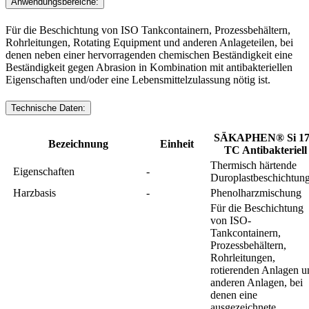
Anwendungsbereiche:
Für die Beschichtung von ISO Tankcontainern, Prozessbehältern,
Rohrleitungen, Rotating Equipment und anderen Anlageteilen, bei
denen neben einer hervorragenden chemischen Beständigkeit eine
Beständigkeit gegen Abrasion in Kombination mit antibakteriellen
Eigenschaften und/oder eine Lebensmittelzulassung nötig ist.
Technische Daten:
SÄKAPHEN® Si 1
Bezeichnung
Einheit
TC Antibakteriell
Thermisch härtende
Eigenschaften
-
Duroplastbeschichtun
Harzbasis
-
Phenolharzmischung
Für die Beschichtung
von ISO-
Tankcontainern,
Prozessbehältern,
Rohrleitungen,
rotierenden Anlagen u
anderen Anlagen, bei
denen eine
ausgezeichnete