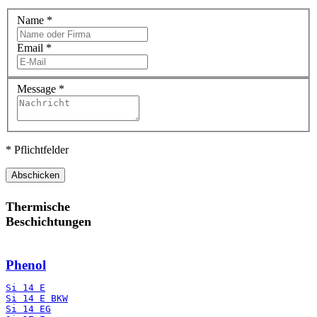
Name
*
Email
*
Message
*
* Pflichtfelder
Abschicken
Thermische
Beschichtungen
Phenol
Si 14 E
Si 14 E BKW
Si 14 EG